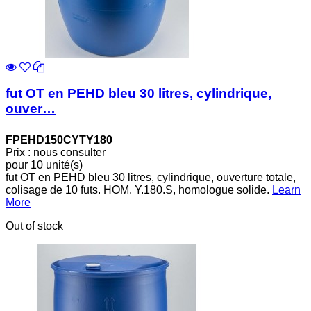
fut OT en PEHD bleu 30 litres, cylindrique,
ouver…
FPEHD150CYTY180
Prix : nous consulter
pour 10 unité(s)
fut OT en PEHD bleu 30 litres, cylindrique, ouverture totale,
colisage de 10 futs. HOM. Y.180.S, homologue solide.
Learn
More
Out of stock