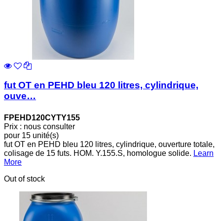
fut OT en PEHD bleu 120 litres, cylindrique,
ouve…
FPEHD120CYTY155
Prix : nous consulter
pour 15 unité(s)
fut OT en PEHD bleu 120 litres, cylindrique, ouverture totale,
colisage de 15 futs. HOM. Y.155.S, homologue solide.
Learn
More
Out of stock