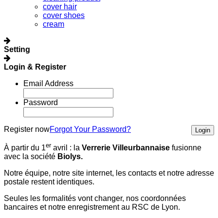
cover hair
cover shoes
cream
Setting
Login & Register
Email Address
Password
Register now
Forgot Your Password?
Login
er
À partir du 1
avril :
la
Verrerie Villeurbannaise
fusionne
avec la société
Biolys.
Notre équipe, notre site internet, les contacts et notre adresse
postale restent identiques.
Seules les formalités vont changer, nos coordonnées
bancaires et notre enregistrement au RSC de Lyon.