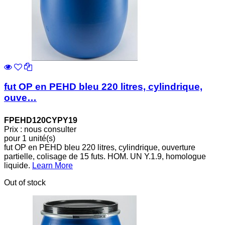
fut OP en PEHD bleu 220 litres, cylindrique,
ouve…
FPEHD120CYPY19
Prix : nous consulter
pour 1 unité(s)
fut OP en PEHD bleu 220 litres, cylindrique, ouverture
partielle, colisage de 15 futs. HOM. UN Y.1.9, homologue
liquide.
Learn More
Out of stock