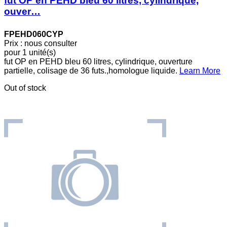
fut OP en PEHD bleu 60 litres, cylindrique,
ouver…
FPEHD060CYP
Prix : nous consulter
pour 1 unité(s)
fut OP en PEHD bleu 60 litres, cylindrique, ouverture
partielle, colisage de 36 futs.,homologue liquide.
Learn More
Out of stock