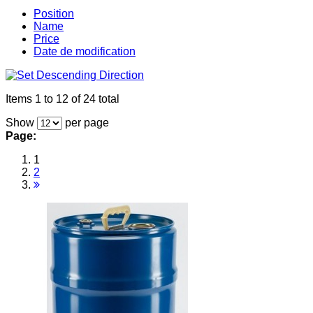
Position
Name
Price
Date de modification
Items 1 to 12 of 24 total
Show
per page
Page:
1
2