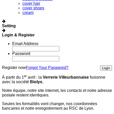
cover hair
cover shoes
cream
Setting
Login & Register
Email Address
Password
Register now
Forgot Your Password?
Login
er
À partir du 1
avril :
la
Verrerie Villeurbannaise
fusionne
avec la société
Biolys.
Notre équipe, notre site internet, les contacts et notre adresse
postale restent identiques.
Seules les formalités vont changer, nos coordonnées
bancaires et notre enregistrement au RSC de Lyon.