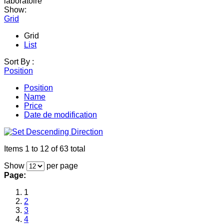
laboratoire
Show:
Grid
Grid
List
Sort By :
Position
Position
Name
Price
Date de modification
Items 1 to 12 of 63 total
Show
per page
Page:
1
2
3
4