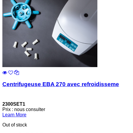
Centrifugeuse EBA 270 avec refroidisseme
2300SET1
Prix : nous consulter
Learn More
Out of stock