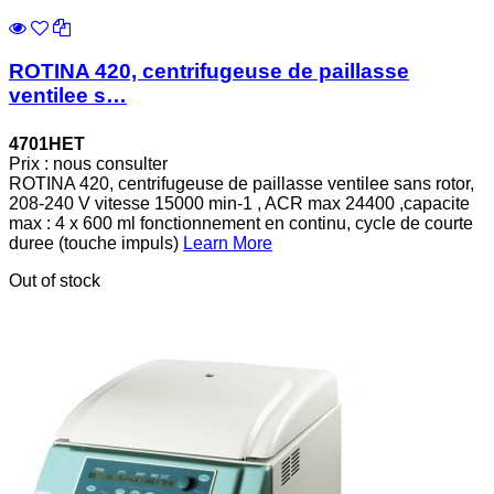
ROTINA 420, centrifugeuse de paillasse
ventilee s…
4701HET
Prix : nous consulter
ROTINA 420, centrifugeuse de paillasse ventilee sans rotor,
208-240 V vitesse 15000 min-1 , ACR max 24400 ,capacite
max : 4 x 600 ml fonctionnement en continu, cycle de courte
duree (touche impuls)
Learn More
Out of stock