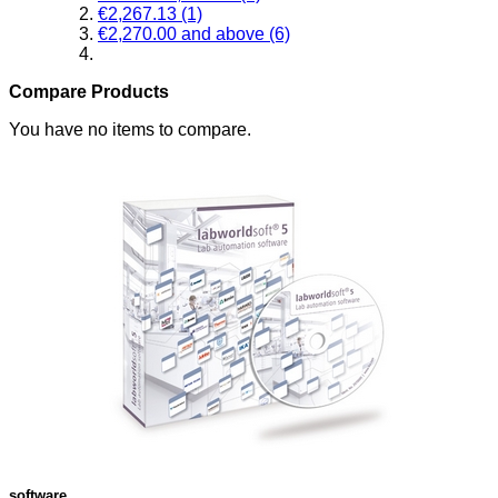
€2,267.13
(1)
€2,270.00
and above
(6)
Compare Products
You have no items to compare.
software