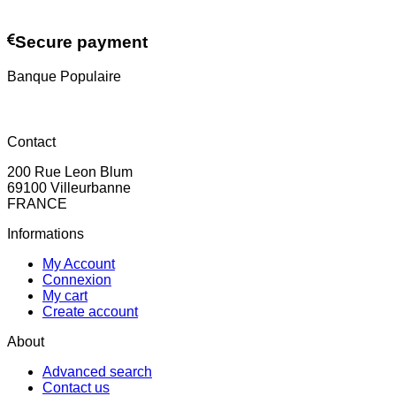
Contact us
Secure payment
Banque Populaire
Contact
200 Rue Leon Blum
69100 Villeurbanne
FRANCE
Informations
My Account
Connexion
My cart
Create account
About
Advanced search
Contact us