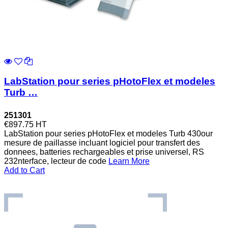
LabStation pour series pHotoFlex et modeles
Turb …
251301
€897.75
HT
LabStation pour series pHotoFlex et modeles Turb 430our
mesure de paillasse incluant logiciel pour transfert des
donnees, batteries rechargeables et prise universel, RS
232nterface, lecteur de code
Learn More
Add to Cart