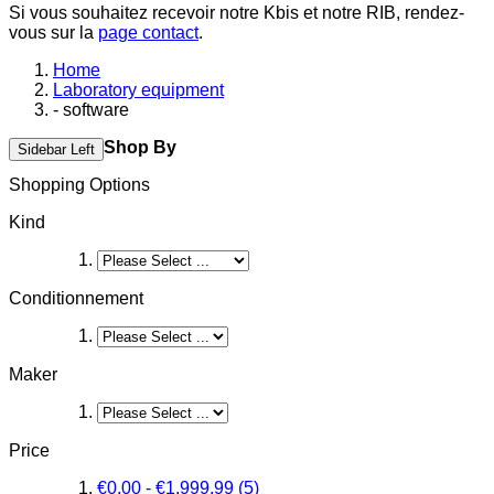
Si vous souhaitez recevoir notre Kbis et notre RIB, rendez-
vous sur la
page contact
.
Home
Laboratory equipment
- software
Shop By
Sidebar Left
Shopping Options
Kind
Conditionnement
Maker
Price
€0.00
-
€1,999.99
(5)