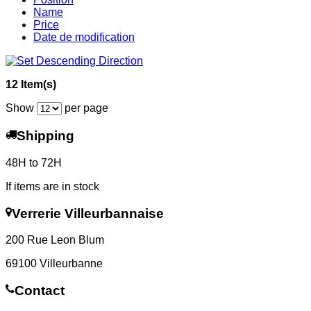
Name
Price
Date de modification
12 Item(s)
Show
per page
Shipping
48H to 72H
If items are in stock
Verrerie Villeurbannaise
200 Rue Leon Blum
69100 Villeurbanne
Contact