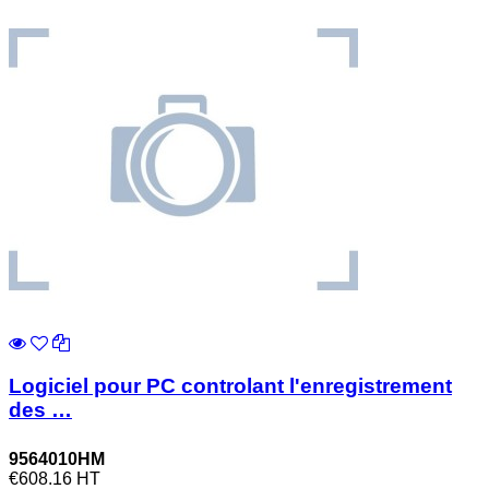
Logiciel pour PC controlant l'enregistrement
des …
9564010HM
€608.16
HT