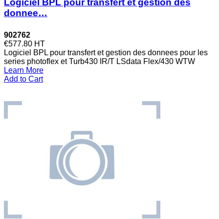
Logiciel BPL pour transfert et gestion des
donnee…
902762
€577.80
HT
Logiciel BPL pour transfert et gestion des donnees pour les
series photoflex et Turb430 IR/T LSdata Flex/430 WTW
Learn More
Add to Cart