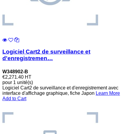
Logiciel Cart2 de surveillance et
d'enregistremen…
W348902-B
€2,271.40
HT
pour 1 unité(s)
Logiciel Cart2 de surveillance et d'enregistrement avec
interface d'affichage graphique, fiche Japon
Learn More
Add to Cart