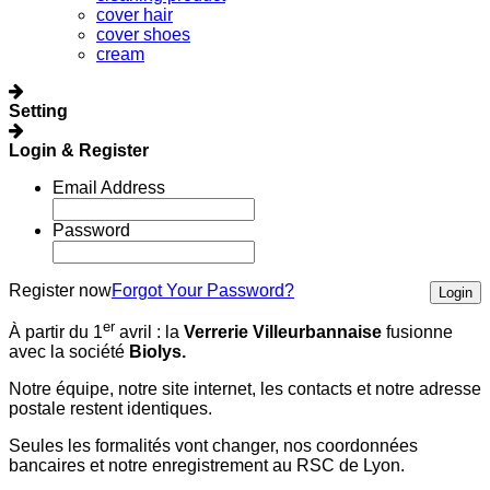
cover hair
cover shoes
cream
Setting
Login & Register
Email Address
Password
Register now
Forgot Your Password?
Login
er
À partir du 1
avril :
la
Verrerie Villeurbannaise
fusionne
avec la société
Biolys.
Notre équipe, notre site internet, les contacts et notre adresse
postale restent identiques.
Seules les formalités vont changer, nos coordonnées
bancaires et notre enregistrement au RSC de Lyon.