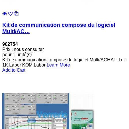
Kit de communication compose du logiciel
Multi/AC…
902754
Prix : nous consulter
pour 1 unité(s)
Kit de communication compose du logiciel Multi/ACHAT II et
1K Labor KOM Labor
Learn More
Add to Cart