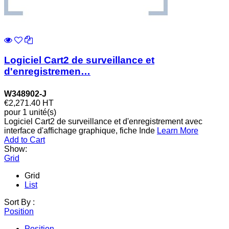
Logiciel Cart2 de surveillance et
d'enregistremen…
W348902-J
€2,271.40
HT
pour 1 unité(s)
Logiciel Cart2 de surveillance et d'enregistrement avec
interface d'affichage graphique, fiche Inde
Learn More
Add to Cart
Show:
Grid
Grid
List
Sort By :
Position
Position