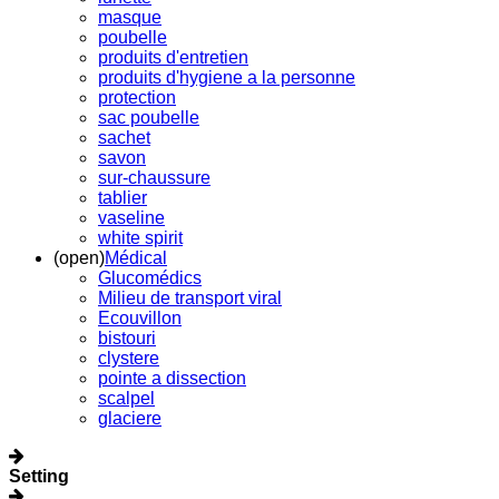
masque
poubelle
produits d'entretien
produits d'hygiene a la personne
protection
sac poubelle
sachet
savon
sur-chaussure
tablier
vaseline
white spirit
(open)
Médical
Glucomédics
Milieu de transport viral
Ecouvillon
bistouri
clystere
pointe a dissection
scalpel
glaciere
Setting