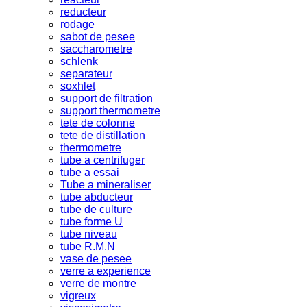
reducteur
rodage
sabot de pesee
saccharometre
schlenk
separateur
soxhlet
support de filtration
support thermometre
tete de colonne
tete de distillation
thermometre
tube a centrifuger
tube a essai
Tube a mineraliser
tube abducteur
tube de culture
tube forme U
tube niveau
tube R.M.N
vase de pesee
verre a experience
verre de montre
vigreux