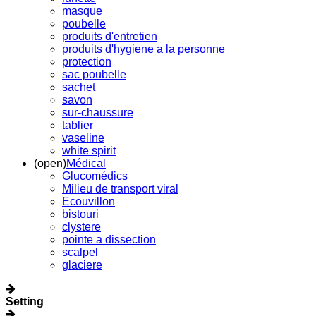
masque
poubelle
produits d'entretien
produits d'hygiene a la personne
protection
sac poubelle
sachet
savon
sur-chaussure
tablier
vaseline
white spirit
(open)
Médical
Glucomédics
Milieu de transport viral
Ecouvillon
bistouri
clystere
pointe a dissection
scalpel
glaciere
Setting