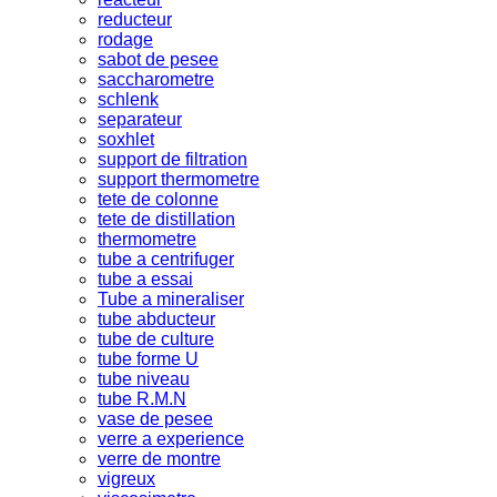
reducteur
rodage
sabot de pesee
saccharometre
schlenk
separateur
soxhlet
support de filtration
support thermometre
tete de colonne
tete de distillation
thermometre
tube a centrifuger
tube a essai
Tube a mineraliser
tube abducteur
tube de culture
tube forme U
tube niveau
tube R.M.N
vase de pesee
verre a experience
verre de montre
vigreux