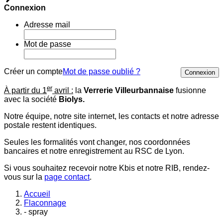
Connexion
Adresse mail
Mot de passe
Créer un compte
Mot de passe oublié ?
Connexion
er
À partir du 1
avril :
la
Verrerie Villeurbannaise
fusionne
avec la société
Biolys.
Notre équipe, notre site internet, les contacts et notre adresse
postale restent identiques.
Seules les formalités vont changer, nos coordonnées
bancaires et notre enregistrement au RSC de Lyon.
Si vous souhaitez recevoir notre Kbis et notre RIB, rendez-
vous sur la
page contact
.
Accueil
Flaconnage
- spray