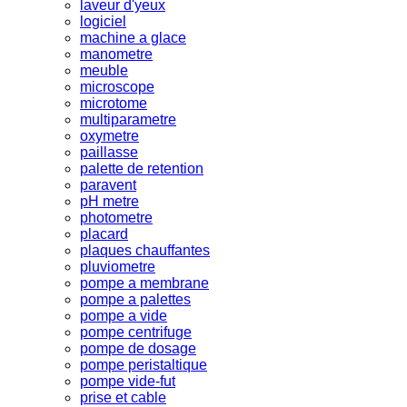
laveur d'yeux
logiciel
machine a glace
manometre
meuble
microscope
microtome
multiparametre
oxymetre
paillasse
palette de retention
paravent
pH metre
photometre
placard
plaques chauffantes
pluviometre
pompe a membrane
pompe a palettes
pompe a vide
pompe centrifuge
pompe de dosage
pompe peristaltique
pompe vide-fut
prise et cable