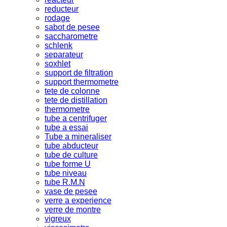
reducteur
rodage
sabot de pesee
saccharometre
schlenk
separateur
soxhlet
support de filtration
support thermometre
tete de colonne
tete de distillation
thermometre
tube a centrifuger
tube a essai
Tube a mineraliser
tube abducteur
tube de culture
tube forme U
tube niveau
tube R.M.N
vase de pesee
verre a experience
verre de montre
vigreux