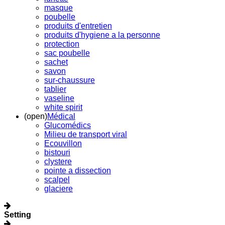
masque
poubelle
produits d'entretien
produits d'hygiene a la personne
protection
sac poubelle
sachet
savon
sur-chaussure
tablier
vaseline
white spirit
(open)
Médical
Glucomédics
Milieu de transport viral
Ecouvillon
bistouri
clystere
pointe a dissection
scalpel
glaciere
Setting