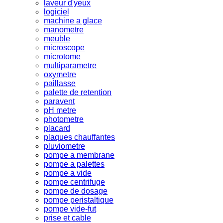
laveur d'yeux
logiciel
machine a glace
manometre
meuble
microscope
microtome
multiparametre
oxymetre
paillasse
palette de retention
paravent
pH metre
photometre
placard
plaques chauffantes
pluviometre
pompe a membrane
pompe a palettes
pompe a vide
pompe centrifuge
pompe de dosage
pompe peristaltique
pompe vide-fut
prise et cable