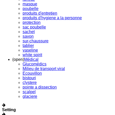
masque
poubelle
produits d'entretien
produits d'hygiene a la personne
protection
sac poubelle
sachet
savon
sur-chaussure
tablier
vaseline
white spirit
(open)
Médical
Glucomédics
Milieu de transport viral
Ecouvillon
bistouri
clystere
pointe a dissection
scalpel
glaciere
Setting