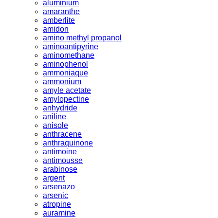
aluminium
amaranthe
amberlite
amidon
amino methyl propanol
aminoantipyrine
aminomethane
aminophenol
ammoniaque
ammonium
amyle acetate
amylopectine
anhydride
aniline
anisole
anthracene
anthraquinone
antimoine
antimousse
arabinose
argent
arsenazo
arsenic
atropine
auramine