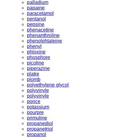
palladium
papaine
paracetamol
pentanol
pepsine
phenacetine
phenanthroline
phenolphtaleine
phenyl
phloxine
phosphore
picoline
piperazine
platre
plomb
polyethylene glycol
polyvinyle
polyvinyle
ponce
potassium
pourpre
primuline
propanediol
propanetriol
propanol