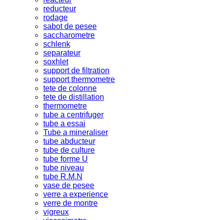
reducteur
rodage
sabot de pesee
saccharometre
schlenk
separateur
soxhlet
support de filtration
support thermometre
tete de colonne
tete de distillation
thermometre
tube a centrifuger
tube a essai
Tube a mineraliser
tube abducteur
tube de culture
tube forme U
tube niveau
tube R.M.N
vase de pesee
verre a experience
verre de montre
vigreux