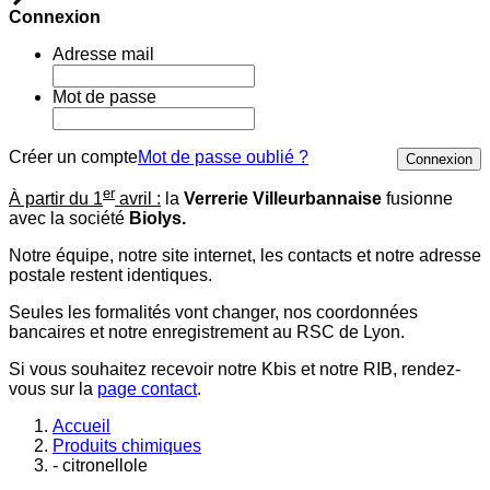
Connexion
Adresse mail
Mot de passe
Créer un compte
Mot de passe oublié ?
Connexion
er
À partir du 1
avril :
la
Verrerie Villeurbannaise
fusionne
avec la société
Biolys.
Notre équipe, notre site internet, les contacts et notre adresse
postale restent identiques.
Seules les formalités vont changer, nos coordonnées
bancaires et notre enregistrement au RSC de Lyon.
Si vous souhaitez recevoir notre Kbis et notre RIB, rendez-
vous sur la
page contact
.
Accueil
Produits chimiques
- citronellole