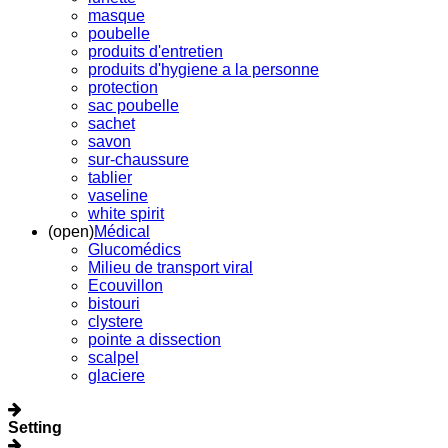
masque
poubelle
produits d'entretien
produits d'hygiene a la personne
protection
sac poubelle
sachet
savon
sur-chaussure
tablier
vaseline
white spirit
(open)
Médical
Glucomédics
Milieu de transport viral
Ecouvillon
bistouri
clystere
pointe a dissection
scalpel
glaciere
Setting