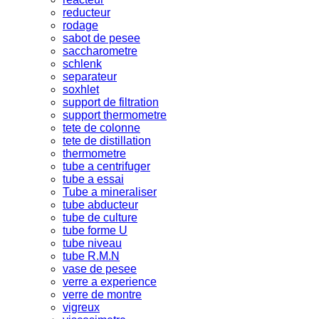
reducteur
rodage
sabot de pesee
saccharometre
schlenk
separateur
soxhlet
support de filtration
support thermometre
tete de colonne
tete de distillation
thermometre
tube a centrifuger
tube a essai
Tube a mineraliser
tube abducteur
tube de culture
tube forme U
tube niveau
tube R.M.N
vase de pesee
verre a experience
verre de montre
vigreux