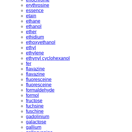
erythrosine
essence
etain
ethane
ethanol
ether
ethidium
ethoxyethanol
ethyl
ethylene
ethynyl cyclohexanol
fer
flavazine
flavazine
fluoresceine
fluoresceine
formaldehyde
formol
fructose
fuchsine
fuschine
gadolinium
galactose
gallium