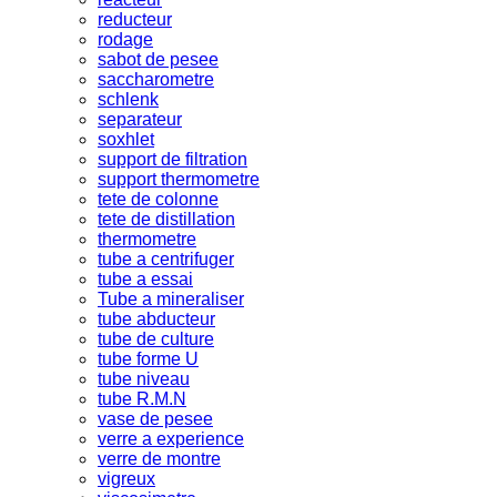
reducteur
rodage
sabot de pesee
saccharometre
schlenk
separateur
soxhlet
support de filtration
support thermometre
tete de colonne
tete de distillation
thermometre
tube a centrifuger
tube a essai
Tube a mineraliser
tube abducteur
tube de culture
tube forme U
tube niveau
tube R.M.N
vase de pesee
verre a experience
verre de montre
vigreux