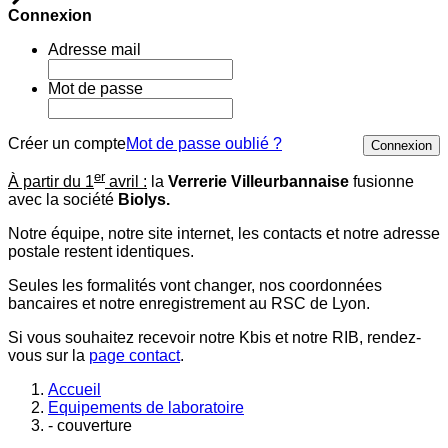
Connexion
Adresse mail
Mot de passe
Créer un compte
Mot de passe oublié ?
Connexion
er
À partir du 1
avril :
la
Verrerie Villeurbannaise
fusionne
avec la société
Biolys.
Notre équipe, notre site internet, les contacts et notre adresse
postale restent identiques.
Seules les formalités vont changer, nos coordonnées
bancaires et notre enregistrement au RSC de Lyon.
Si vous souhaitez recevoir notre Kbis et notre RIB, rendez-
vous sur la
page contact
.
Accueil
Equipements de laboratoire
- couverture