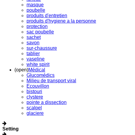
masque
poubelle
produits d'entretien
produits d'hygiene a la personne
protection
sac poubelle
sachet
savon
sur-chaussure
tablier
vaseline
white spirit
(open)
Médical
Glucomédics
Milieu de transport viral
Ecouvillon
bistouri
clystere
pointe a dissection
scalpel
glaciere
Setting