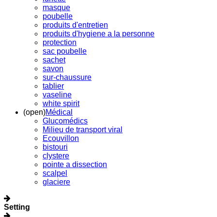
masque
poubelle
produits d'entretien
produits d'hygiene a la personne
protection
sac poubelle
sachet
savon
sur-chaussure
tablier
vaseline
white spirit
(open)
Médical
Glucomédics
Milieu de transport viral
Ecouvillon
bistouri
clystere
pointe a dissection
scalpel
glaciere
Setting