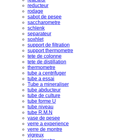
reducteur
rodage
sabot de pesee
saccharometre
schlenk
separateur
soxhlet
support de filtration
support thermometre
tete de colonne
tete de distillation
thermometre
tube a centrifuger
tube a essai
Tube a mineraliser
tube abducteur
tube de culture
tube forme U
tube niveau
tube R.M.N
vase de pesee
verre a experience
verre de montre
vigreux