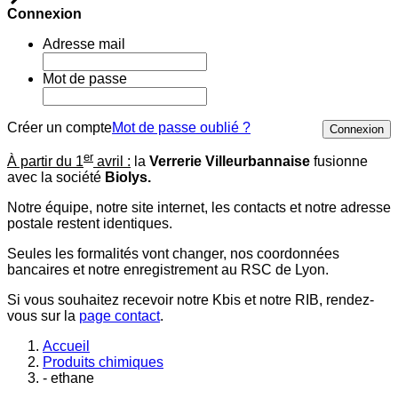
Connexion
Adresse mail
Mot de passe
Créer un compte
Mot de passe oublié ?
Connexion
er
À partir du 1
avril :
la
Verrerie Villeurbannaise
fusionne
avec la société
Biolys.
Notre équipe, notre site internet, les contacts et notre adresse
postale restent identiques.
Seules les formalités vont changer, nos coordonnées
bancaires et notre enregistrement au RSC de Lyon.
Si vous souhaitez recevoir notre Kbis et notre RIB, rendez-
vous sur la
page contact
.
Accueil
Produits chimiques
- ethane