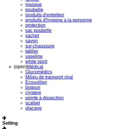
masque
poubelle
produits d'entretien
produits d'hygiene a la personne
protection
sac poubelle
sachet
savon
sur-chaussure
tablier
vaseline
white spirit
(open)
Médical
Glucomédics
Milieu de transport viral
Ecouvillon
bistouri
clystere
pointe a dissection
scalpel
glaciere
Setting