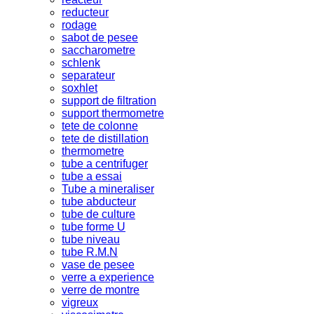
reducteur
rodage
sabot de pesee
saccharometre
schlenk
separateur
soxhlet
support de filtration
support thermometre
tete de colonne
tete de distillation
thermometre
tube a centrifuger
tube a essai
Tube a mineraliser
tube abducteur
tube de culture
tube forme U
tube niveau
tube R.M.N
vase de pesee
verre a experience
verre de montre
vigreux