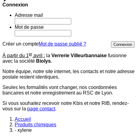
Connexion
Adresse mail
Mot de passe
Créer un compte
Mot de passe oublié ?
Connexion
er
À partir du 1
avril :
la
Verrerie Villeurbannaise
fusionne
avec la société
Biolys.
Notre équipe, notre site internet, les contacts et notre adresse
postale restent identiques.
Seules les formalités vont changer, nos coordonnées
bancaires et notre enregistrement au RSC de Lyon.
Si vous souhaitez recevoir notre Kbis et notre RIB, rendez-
vous sur la
page contact
.
Accueil
Produits chimiques
- xylene