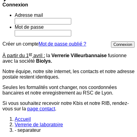
Connexion
Adresse mail
Mot de passe
Créer un compte
Mot de passe oublié ?
Connexion
er
À partir du 1
avril :
la
Verrerie Villeurbannaise
fusionne
avec la société
Biolys.
Notre équipe, notre site internet, les contacts et notre adresse
postale restent identiques.
Seules les formalités vont changer, nos coordonnées
bancaires et notre enregistrement au RSC de Lyon.
Si vous souhaitez recevoir notre Kbis et notre RIB, rendez-
vous sur la
page contact
.
Accueil
Verrerie de laboratoire
- separateur