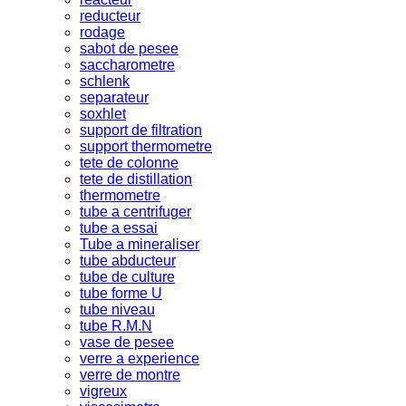
reducteur
rodage
sabot de pesee
saccharometre
schlenk
separateur
soxhlet
support de filtration
support thermometre
tete de colonne
tete de distillation
thermometre
tube a centrifuger
tube a essai
Tube a mineraliser
tube abducteur
tube de culture
tube forme U
tube niveau
tube R.M.N
vase de pesee
verre a experience
verre de montre
vigreux