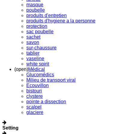
masque
poubelle
produits d'entretien
produits d'hygiene a la personne
protection
sac poubelle
sachet
savon
sur-chaussure
tablier
vaseline
white spirit
(open)
Médical
Glucomédics
Milieu de transport viral
Ecouvillon
bistouri
clystere
pointe a dissection
scalpel
glaciere
Setting