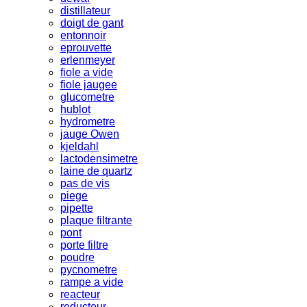
distillateur
doigt de gant
entonnoir
eprouvette
erlenmeyer
fiole a vide
fiole jaugee
glucometre
hublot
hydrometre
jauge Owen
kjeldahl
lactodensimetre
laine de quartz
pas de vis
piege
pipette
plaque filtrante
pont
porte filtre
poudre
pycnometre
rampe a vide
reacteur
reducteur