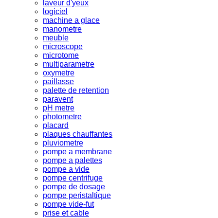
laveur d'yeux
logiciel
machine a glace
manometre
meuble
microscope
microtome
multiparametre
oxymetre
paillasse
palette de retention
paravent
pH metre
photometre
placard
plaques chauffantes
pluviometre
pompe a membrane
pompe a palettes
pompe a vide
pompe centrifuge
pompe de dosage
pompe peristaltique
pompe vide-fut
prise et cable