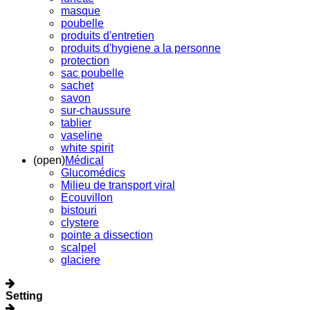
masque
poubelle
produits d'entretien
produits d'hygiene a la personne
protection
sac poubelle
sachet
savon
sur-chaussure
tablier
vaseline
white spirit
(open)
Médical
Glucomédics
Milieu de transport viral
Ecouvillon
bistouri
clystere
pointe a dissection
scalpel
glaciere
Setting