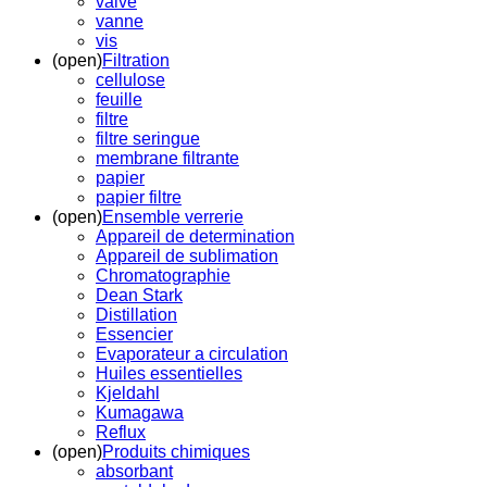
valve
vanne
vis
(open)
Filtration
cellulose
feuille
filtre
filtre seringue
membrane filtrante
papier
papier filtre
(open)
Ensemble verrerie
Appareil de determination
Appareil de sublimation
Chromatographie
Dean Stark
Distillation
Essencier
Evaporateur a circulation
Huiles essentielles
Kjeldahl
Kumagawa
Reflux
(open)
Produits chimiques
absorbant