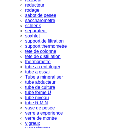
reducteur
rodage
sabot de pesee
saccharometre
schlenk
separateur
soxhlet
support de filtration
support thermometre
tete de colonne
tete de distillation
thermometre
tube a centrifuger
tube a essai
Tube a mineraliser
tube abducteur
tube de culture
tube forme U
tube niveau
tube R.M.N
vase de pesee
verre a experience
verre de montre
vigreux