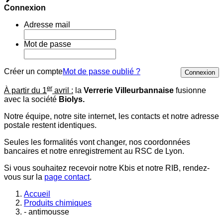
Connexion
Adresse mail
Mot de passe
Créer un compte
Mot de passe oublié ?
Connexion
er
À partir du 1
avril :
la
Verrerie Villeurbannaise
fusionne
avec la société
Biolys.
Notre équipe, notre site internet, les contacts et notre adresse
postale restent identiques.
Seules les formalités vont changer, nos coordonnées
bancaires et notre enregistrement au RSC de Lyon.
Si vous souhaitez recevoir notre Kbis et notre RIB, rendez-
vous sur la
page contact
.
Accueil
Produits chimiques
- antimousse