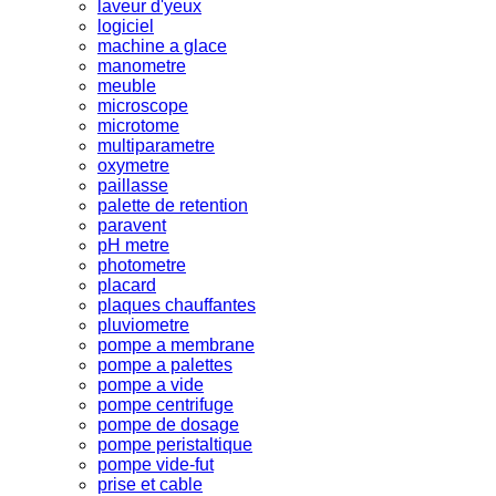
laveur d'yeux
logiciel
machine a glace
manometre
meuble
microscope
microtome
multiparametre
oxymetre
paillasse
palette de retention
paravent
pH metre
photometre
placard
plaques chauffantes
pluviometre
pompe a membrane
pompe a palettes
pompe a vide
pompe centrifuge
pompe de dosage
pompe peristaltique
pompe vide-fut
prise et cable