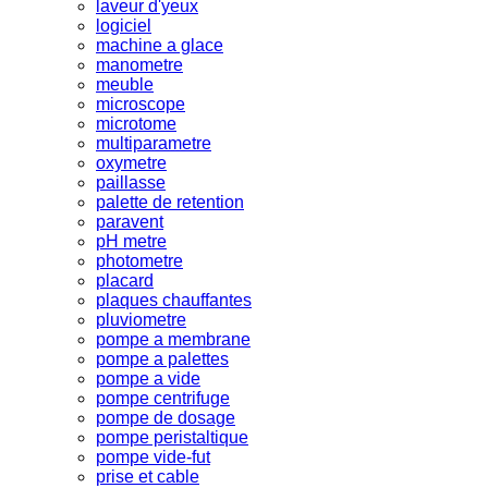
laveur d'yeux
logiciel
machine a glace
manometre
meuble
microscope
microtome
multiparametre
oxymetre
paillasse
palette de retention
paravent
pH metre
photometre
placard
plaques chauffantes
pluviometre
pompe a membrane
pompe a palettes
pompe a vide
pompe centrifuge
pompe de dosage
pompe peristaltique
pompe vide-fut
prise et cable