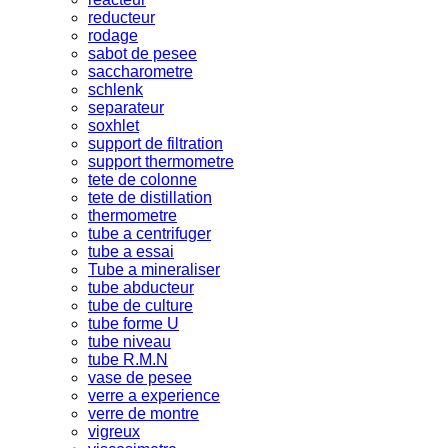
reducteur
rodage
sabot de pesee
saccharometre
schlenk
separateur
soxhlet
support de filtration
support thermometre
tete de colonne
tete de distillation
thermometre
tube a centrifuger
tube a essai
Tube a mineraliser
tube abducteur
tube de culture
tube forme U
tube niveau
tube R.M.N
vase de pesee
verre a experience
verre de montre
vigreux