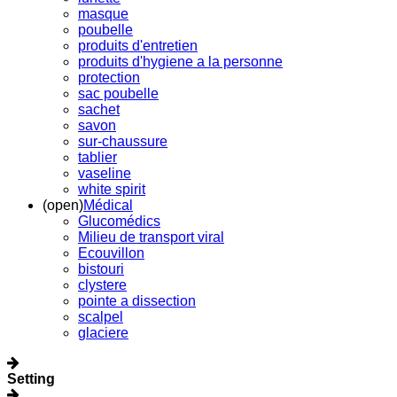
masque
poubelle
produits d'entretien
produits d'hygiene a la personne
protection
sac poubelle
sachet
savon
sur-chaussure
tablier
vaseline
white spirit
(open)
Médical
Glucomédics
Milieu de transport viral
Ecouvillon
bistouri
clystere
pointe a dissection
scalpel
glaciere
Setting