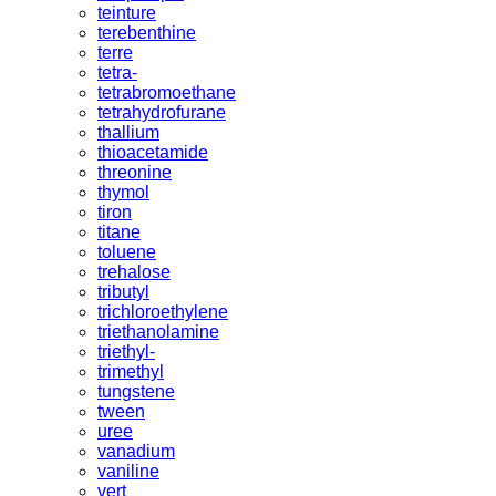
teinture
terebenthine
terre
tetra-
tetrabromoethane
tetrahydrofurane
thallium
thioacetamide
threonine
thymol
tiron
titane
toluene
trehalose
tributyl
trichloroethylene
triethanolamine
triethyl-
trimethyl
tungstene
tween
uree
vanadium
vaniline
vert