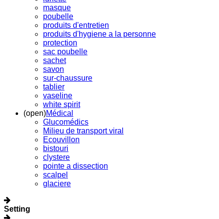
masque
poubelle
produits d'entretien
produits d'hygiene a la personne
protection
sac poubelle
sachet
savon
sur-chaussure
tablier
vaseline
white spirit
(open)
Médical
Glucomédics
Milieu de transport viral
Ecouvillon
bistouri
clystere
pointe a dissection
scalpel
glaciere
Setting