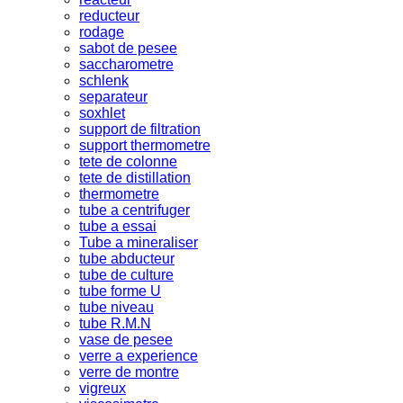
reducteur
rodage
sabot de pesee
saccharometre
schlenk
separateur
soxhlet
support de filtration
support thermometre
tete de colonne
tete de distillation
thermometre
tube a centrifuger
tube a essai
Tube a mineraliser
tube abducteur
tube de culture
tube forme U
tube niveau
tube R.M.N
vase de pesee
verre a experience
verre de montre
vigreux