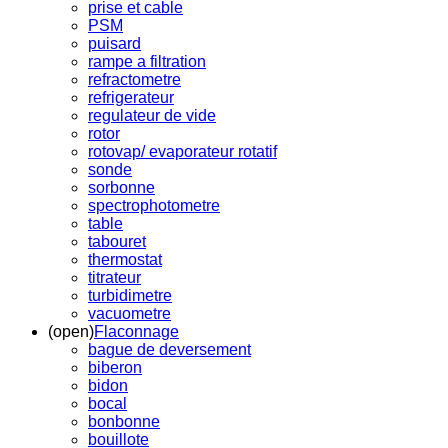
prise et cable
PSM
puisard
rampe a filtration
refractometre
refrigerateur
regulateur de vide
rotor
rotovap/ evaporateur rotatif
sonde
sorbonne
spectrophotometre
table
tabouret
thermostat
titrateur
turbidimetre
vacuometre
(open)
Flaconnage
bague de deversement
biberon
bidon
bocal
bonbonne
bouillote