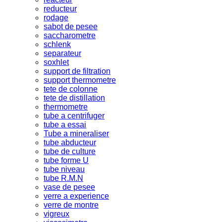
reducteur
rodage
sabot de pesee
saccharometre
schlenk
separateur
soxhlet
support de filtration
support thermometre
tete de colonne
tete de distillation
thermometre
tube a centrifuger
tube a essai
Tube a mineraliser
tube abducteur
tube de culture
tube forme U
tube niveau
tube R.M.N
vase de pesee
verre a experience
verre de montre
vigreux