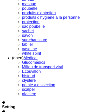
masque
poubelle
produits d'entretien
produits d'hygiene a la personne
protection
sac poubelle
sachet
savon
sur-chaussure
tablier
vaseline
white spirit
(open)
Médical
Glucomédics
Milieu de transport viral
Ecouvillon
bistouri
clystere
pointe a dissection
scalpel
glaciere
Setting