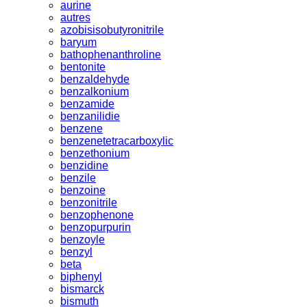
aurine
autres
azobisisobutyronitrile
baryum
bathophenanthroline
bentonite
benzaldehyde
benzalkonium
benzamide
benzanilidie
benzene
benzenetetracarboxylic
benzethonium
benzidine
benzile
benzoine
benzonitrile
benzophenone
benzopurpurin
benzoyle
benzyl
beta
biphenyl
bismarck
bismuth