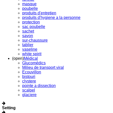
masque
poubelle
produits d'entretien
produits d'hygiene a la personne
protection
sac poubelle
sachet
savon
sur-chaussure
tablier
vaseline
white spirit
(open)
Médical
Glucomédics
Milieu de transport viral
Ecouvillon
bistouri
clystere
pointe a dissection
scalpel
glaciere
Setting