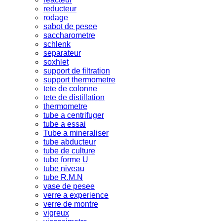
reducteur
rodage
sabot de pesee
saccharometre
schlenk
separateur
soxhlet
support de filtration
support thermometre
tete de colonne
tete de distillation
thermometre
tube a centrifuger
tube a essai
Tube a mineraliser
tube abducteur
tube de culture
tube forme U
tube niveau
tube R.M.N
vase de pesee
verre a experience
verre de montre
vigreux