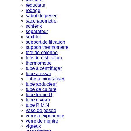
reducteur
rodage
sabot de pesee
saccharometre
schlenk
separateur
soxhlet
support de filtration
support thermometre
tete de colonne
tete de distillation
thermometre
tube a centrifuger
tube a essai
Tube a mineraliser
tube abducteur
tube de culture
tube forme U
tube niveau
tube R.M.N
vase de pesee
verre a experience
verre de montre
vigreux