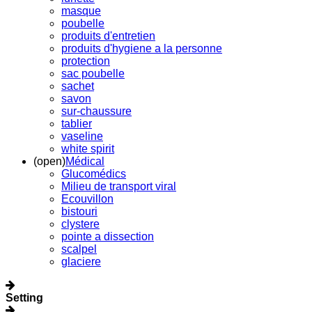
masque
poubelle
produits d'entretien
produits d'hygiene a la personne
protection
sac poubelle
sachet
savon
sur-chaussure
tablier
vaseline
white spirit
(open)
Médical
Glucomédics
Milieu de transport viral
Ecouvillon
bistouri
clystere
pointe a dissection
scalpel
glaciere
Setting