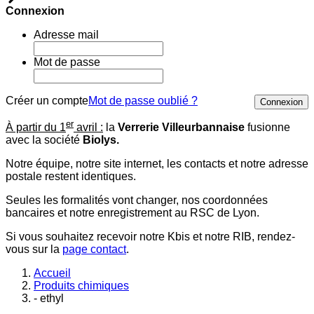
Connexion
Adresse mail
Mot de passe
Créer un compte
Mot de passe oublié ?
Connexion
er
À partir du 1
avril :
la
Verrerie Villeurbannaise
fusionne
avec la société
Biolys.
Notre équipe, notre site internet, les contacts et notre adresse
postale restent identiques.
Seules les formalités vont changer, nos coordonnées
bancaires et notre enregistrement au RSC de Lyon.
Si vous souhaitez recevoir notre Kbis et notre RIB, rendez-
vous sur la
page contact
.
Accueil
Produits chimiques
- ethyl