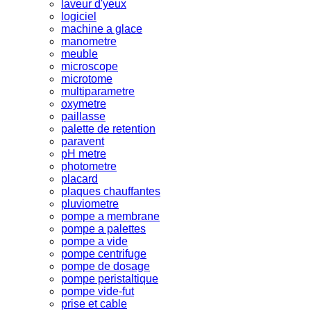
laveur d'yeux
logiciel
machine a glace
manometre
meuble
microscope
microtome
multiparametre
oxymetre
paillasse
palette de retention
paravent
pH metre
photometre
placard
plaques chauffantes
pluviometre
pompe a membrane
pompe a palettes
pompe a vide
pompe centrifuge
pompe de dosage
pompe peristaltique
pompe vide-fut
prise et cable