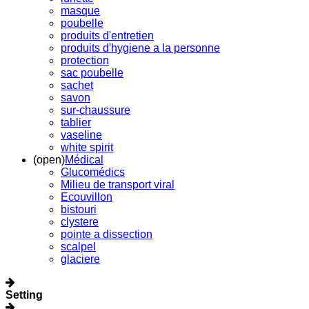
masque
poubelle
produits d'entretien
produits d'hygiene a la personne
protection
sac poubelle
sachet
savon
sur-chaussure
tablier
vaseline
white spirit
(open)
Médical
Glucomédics
Milieu de transport viral
Ecouvillon
bistouri
clystere
pointe a dissection
scalpel
glaciere
Setting