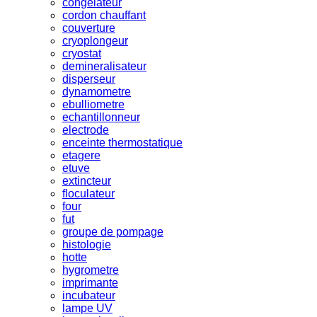
congelateur
cordon chauffant
couverture
cryoplongeur
cryostat
demineralisateur
disperseur
dynamometre
ebulliometre
echantillonneur
electrode
enceinte thermostatique
etagere
etuve
extincteur
floculateur
four
fut
groupe de pompage
histologie
hotte
hygrometre
imprimante
incubateur
lampe UV