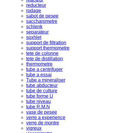
reducteur
rodage
sabot de pesee
saccharometre
schlenk
separateur
soxhlet
support de filtration
support thermometre
tete de colonne
tete de distillation
thermometre
tube a centrifuger
tube a essai
Tube a mineraliser
tube abducteur
tube de culture
tube forme U
tube niveau
tube R.M.N
vase de pesee
verre a experience
verre de montre
vigreux