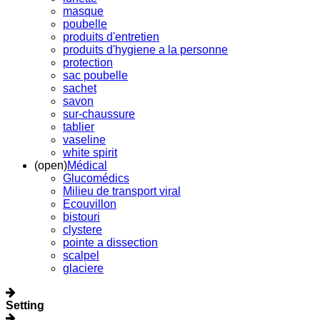
masque
poubelle
produits d'entretien
produits d'hygiene a la personne
protection
sac poubelle
sachet
savon
sur-chaussure
tablier
vaseline
white spirit
(open)
Médical
Glucomédics
Milieu de transport viral
Ecouvillon
bistouri
clystere
pointe a dissection
scalpel
glaciere
Setting