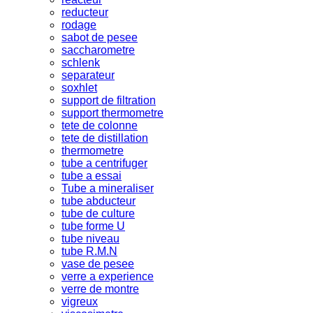
reducteur
rodage
sabot de pesee
saccharometre
schlenk
separateur
soxhlet
support de filtration
support thermometre
tete de colonne
tete de distillation
thermometre
tube a centrifuger
tube a essai
Tube a mineraliser
tube abducteur
tube de culture
tube forme U
tube niveau
tube R.M.N
vase de pesee
verre a experience
verre de montre
vigreux