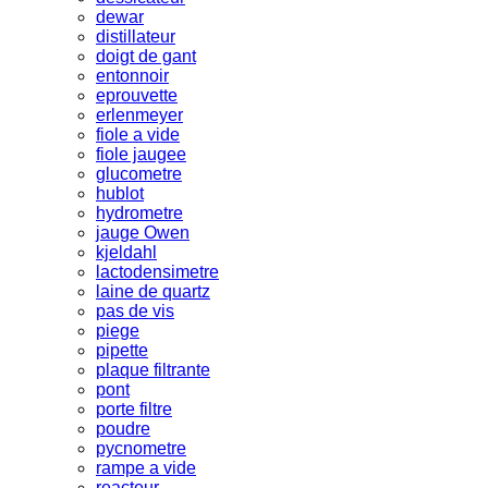
dewar
distillateur
doigt de gant
entonnoir
eprouvette
erlenmeyer
fiole a vide
fiole jaugee
glucometre
hublot
hydrometre
jauge Owen
kjeldahl
lactodensimetre
laine de quartz
pas de vis
piege
pipette
plaque filtrante
pont
porte filtre
poudre
pycnometre
rampe a vide
reacteur