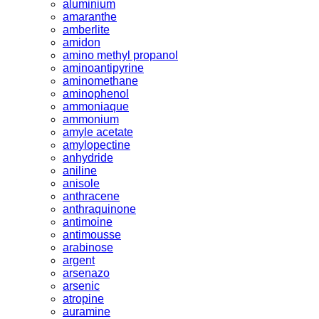
aluminium
amaranthe
amberlite
amidon
amino methyl propanol
aminoantipyrine
aminomethane
aminophenol
ammoniaque
ammonium
amyle acetate
amylopectine
anhydride
aniline
anisole
anthracene
anthraquinone
antimoine
antimousse
arabinose
argent
arsenazo
arsenic
atropine
auramine