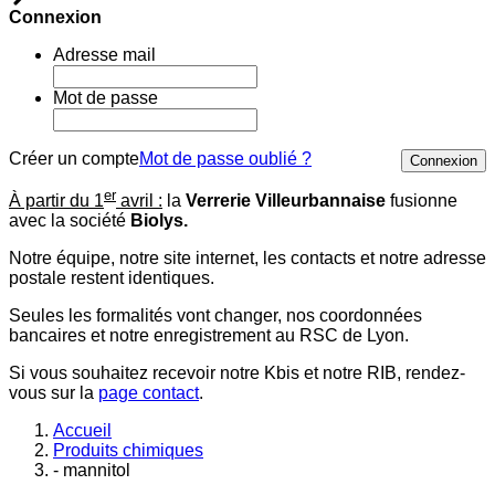
Connexion
Adresse mail
Mot de passe
Créer un compte
Mot de passe oublié ?
Connexion
er
À partir du 1
avril :
la
Verrerie Villeurbannaise
fusionne
avec la société
Biolys.
Notre équipe, notre site internet, les contacts et notre adresse
postale restent identiques.
Seules les formalités vont changer, nos coordonnées
bancaires et notre enregistrement au RSC de Lyon.
Si vous souhaitez recevoir notre Kbis et notre RIB, rendez-
vous sur la
page contact
.
Accueil
Produits chimiques
- mannitol