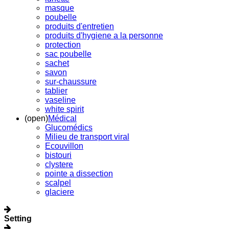
masque
poubelle
produits d'entretien
produits d'hygiene a la personne
protection
sac poubelle
sachet
savon
sur-chaussure
tablier
vaseline
white spirit
(open)
Médical
Glucomédics
Milieu de transport viral
Ecouvillon
bistouri
clystere
pointe a dissection
scalpel
glaciere
Setting