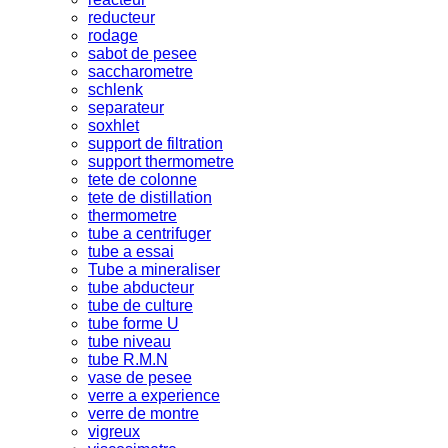
reducteur
rodage
sabot de pesee
saccharometre
schlenk
separateur
soxhlet
support de filtration
support thermometre
tete de colonne
tete de distillation
thermometre
tube a centrifuger
tube a essai
Tube a mineraliser
tube abducteur
tube de culture
tube forme U
tube niveau
tube R.M.N
vase de pesee
verre a experience
verre de montre
vigreux