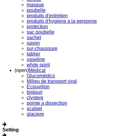
masque
poubelle
produits d'entretien
produits d'hygiene a la personne
protection
sac poubelle
sachet
savon
sur-chaussure
tablier
vaseline
white spirit
(open)
Médical
Glucomédics
Milieu de transport viral
Ecouvillon
bistouri
clystere
pointe a dissection
scalpel
glaciere
Setting