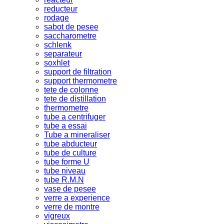
reducteur
rodage
sabot de pesee
saccharometre
schlenk
separateur
soxhlet
support de filtration
support thermometre
tete de colonne
tete de distillation
thermometre
tube a centrifuger
tube a essai
Tube a mineraliser
tube abducteur
tube de culture
tube forme U
tube niveau
tube R.M.N
vase de pesee
verre a experience
verre de montre
vigreux