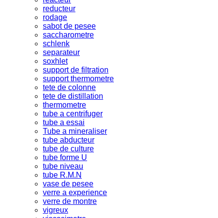
reducteur
rodage
sabot de pesee
saccharometre
schlenk
separateur
soxhlet
support de filtration
support thermometre
tete de colonne
tete de distillation
thermometre
tube a centrifuger
tube a essai
Tube a mineraliser
tube abducteur
tube de culture
tube forme U
tube niveau
tube R.M.N
vase de pesee
verre a experience
verre de montre
vigreux