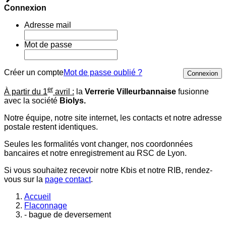
Connexion
Adresse mail
Mot de passe
Créer un compte
Mot de passe oublié ?
Connexion
er
À partir du 1
avril :
la
Verrerie Villeurbannaise
fusionne
avec la société
Biolys.
Notre équipe, notre site internet, les contacts et notre adresse
postale restent identiques.
Seules les formalités vont changer, nos coordonnées
bancaires et notre enregistrement au RSC de Lyon.
Si vous souhaitez recevoir notre Kbis et notre RIB, rendez-
vous sur la
page contact
.
Accueil
Flaconnage
- bague de deversement