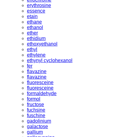
erythrosine
essence
etain
ethane
ethanol
ether
ethidium
ethoxyethanol
ethyl
ethylene
ethynyl cyclohexanol
fer
flavazine
flavazine
fluoresceine
fluoresceine
formaldehyde
formol
fructose
fuchsine
fuschine
gadolinium
galactose
gallium