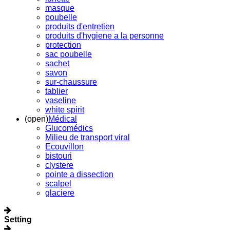
masque
poubelle
produits d'entretien
produits d'hygiene a la personne
protection
sac poubelle
sachet
savon
sur-chaussure
tablier
vaseline
white spirit
(open)
Médical
Glucomédics
Milieu de transport viral
Ecouvillon
bistouri
clystere
pointe a dissection
scalpel
glaciere
Setting