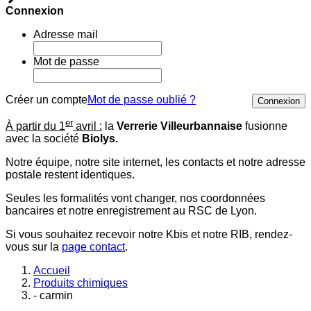
Connexion
Adresse mail
Mot de passe
Créer un compte
Mot de passe oublié ?
Connexion
er
À partir du 1
avril :
la
Verrerie Villeurbannaise
fusionne
avec la société
Biolys.
Notre équipe, notre site internet, les contacts et notre adresse
postale restent identiques.
Seules les formalités vont changer, nos coordonnées
bancaires et notre enregistrement au RSC de Lyon.
Si vous souhaitez recevoir notre Kbis et notre RIB, rendez-
vous sur la
page contact
.
Accueil
Produits chimiques
- carmin