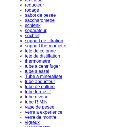
reducteur
rodage
sabot de pesee
saccharometre
schlenk
separateur
soxhlet
support de filtration
support thermometre
tete de colonne
tete de distillation
thermometre
tube a centrifuger
tube a essai
Tube a mineraliser
tube abducteur
tube de culture
tube forme U
tube niveau
tube R.M.N
vase de pesee
verre a experience
verre de montre
vigreux