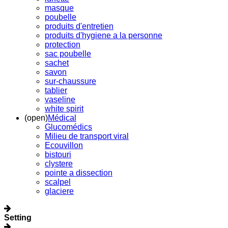
masque
poubelle
produits d'entretien
produits d'hygiene a la personne
protection
sac poubelle
sachet
savon
sur-chaussure
tablier
vaseline
white spirit
(open)
Médical
Glucomédics
Milieu de transport viral
Ecouvillon
bistouri
clystere
pointe a dissection
scalpel
glaciere
Setting