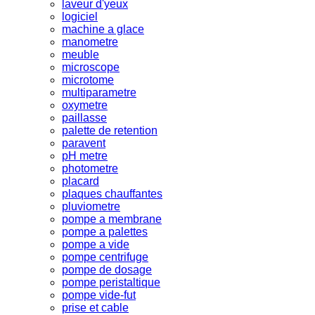
laveur d'yeux
logiciel
machine a glace
manometre
meuble
microscope
microtome
multiparametre
oxymetre
paillasse
palette de retention
paravent
pH metre
photometre
placard
plaques chauffantes
pluviometre
pompe a membrane
pompe a palettes
pompe a vide
pompe centrifuge
pompe de dosage
pompe peristaltique
pompe vide-fut
prise et cable