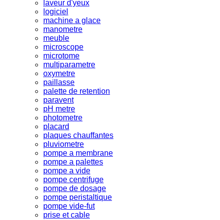
laveur d'yeux
logiciel
machine a glace
manometre
meuble
microscope
microtome
multiparametre
oxymetre
paillasse
palette de retention
paravent
pH metre
photometre
placard
plaques chauffantes
pluviometre
pompe a membrane
pompe a palettes
pompe a vide
pompe centrifuge
pompe de dosage
pompe peristaltique
pompe vide-fut
prise et cable