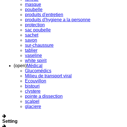
masque
poubelle
produits d'entretien
produits d'hygiene a la personne
protection
sac poubelle
sachet
savon
sur-chaussure
tablier
vaseline
white spirit
(open)
Médical
Glucomédics
Milieu de transport viral
Ecouvillon
bistouri
clystere
pointe a dissection
scalpel
glaciere
Setting