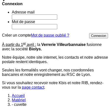
Connexion
Adresse mail
Mot de passe
Créer un compte
Mot de passe oublié ?
Connexion
er
À partir du 1
avril :
la
Verrerie Villeurbannaise
fusionne
avec la société
Biolys.
Notre équipe, notre site internet, les contacts et notre adresse
postale restent identiques.
Seules les formalités vont changer, nos coordonnées
bancaires et notre enregistrement au RSC de Lyon.
Si vous souhaitez recevoir notre Kbis et notre RIB, rendez-
vous sur la
page contact
.
Accueil
Matériel
- cuvette