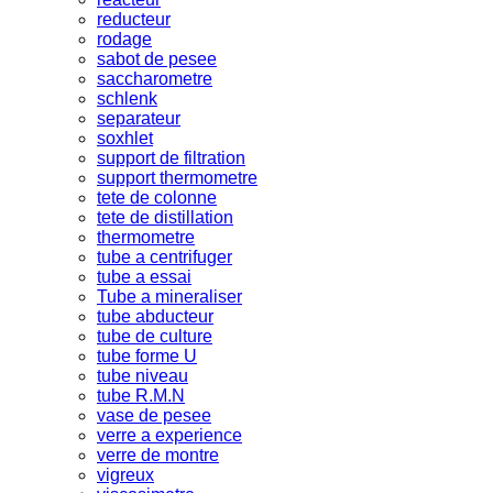
reducteur
rodage
sabot de pesee
saccharometre
schlenk
separateur
soxhlet
support de filtration
support thermometre
tete de colonne
tete de distillation
thermometre
tube a centrifuger
tube a essai
Tube a mineraliser
tube abducteur
tube de culture
tube forme U
tube niveau
tube R.M.N
vase de pesee
verre a experience
verre de montre
vigreux