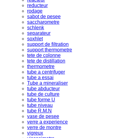
reducteur
rodage
sabot de pesee
saccharometre
schlenk
separateur
soxhlet
support de filtration
support thermometre
tete de colonne
tete de distillation
thermometre
tube a centrifuger
tube a essai
Tube a mineraliser
tube abducteur
tube de culture
tube forme U
tube niveau
tube R.M.N
vase de pesee
verre a experience
verre de montre
vigreux