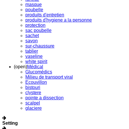
masque
poubelle
produits d'entretien
produits d'hygiene a la personne
protection
sac poubelle
sachet
savon
sur-chaussure
tablier
vaseline
white spirit
(open)
Médical
Glucomédics
Milieu de transport viral
Ecouvillon
bistouri
clystere
pointe a dissection
scalpel
glaciere
Setting