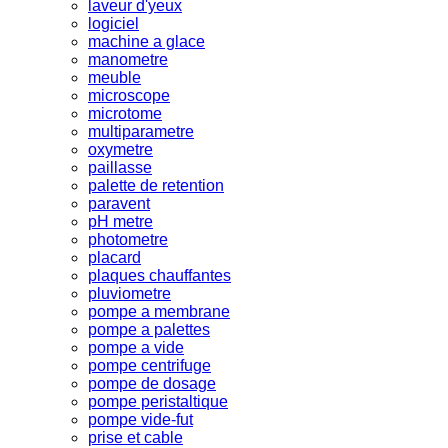
laveur d'yeux
logiciel
machine a glace
manometre
meuble
microscope
microtome
multiparametre
oxymetre
paillasse
palette de retention
paravent
pH metre
photometre
placard
plaques chauffantes
pluviometre
pompe a membrane
pompe a palettes
pompe a vide
pompe centrifuge
pompe de dosage
pompe peristaltique
pompe vide-fut
prise et cable