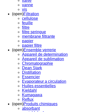
valve
vanne
vis
(open)
Filtration
cellulose
feuille
filtre
filtre seringue
membrane filtrante
papier
papier filtre
(open)
Ensemble verrerie
Appareil de determination
Appareil de sublimation
Chromatographie
Dean Stark
Distillation
Essencier
Evaporateur a circulation
Huiles essentielles
Kjeldahl
Kumagawa
Reflux
(open)
Produits chimiques
absorbant