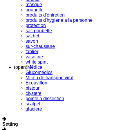
masque
poubelle
produits d'entretien
produits d'hygiene a la personne
protection
sac poubelle
sachet
savon
sur-chaussure
tablier
vaseline
white spirit
(open)
Médical
Glucomédics
Milieu de transport viral
Ecouvillon
bistouri
clystere
pointe a dissection
scalpel
glaciere
Setting