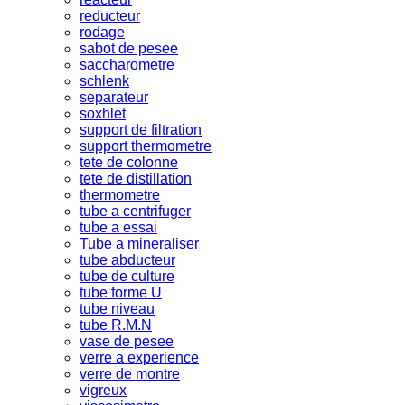
reducteur
rodage
sabot de pesee
saccharometre
schlenk
separateur
soxhlet
support de filtration
support thermometre
tete de colonne
tete de distillation
thermometre
tube a centrifuger
tube a essai
Tube a mineraliser
tube abducteur
tube de culture
tube forme U
tube niveau
tube R.M.N
vase de pesee
verre a experience
verre de montre
vigreux