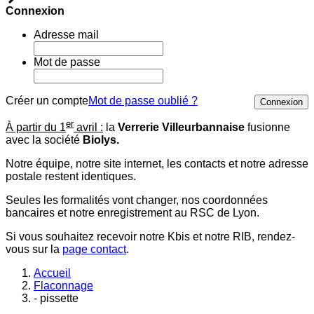
Connexion
Adresse mail
Mot de passe
Créer un compte
Mot de passe oublié ?
Connexion
er
À partir du 1
avril :
la
Verrerie Villeurbannaise
fusionne
avec la société
Biolys.
Notre équipe, notre site internet, les contacts et notre adresse
postale restent identiques.
Seules les formalités vont changer, nos coordonnées
bancaires et notre enregistrement au RSC de Lyon.
Si vous souhaitez recevoir notre Kbis et notre RIB, rendez-
vous sur la
page contact
.
Accueil
Flaconnage
- pissette