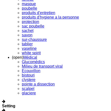
masque
poubelle
produits d'entretien
produits d'hygiene a la personne
protection
sac poubelle
sachet
savon
sur-chaussure
tablier
vaseline
white spirit
(open)
Médical
Glucomédics
Milieu de transport viral
Ecouvillon
bistouri
clystere
pointe a dissection
scalpel
glaciere
Setting