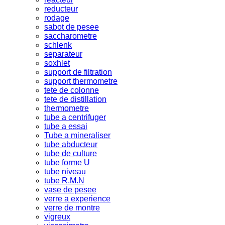
reducteur
rodage
sabot de pesee
saccharometre
schlenk
separateur
soxhlet
support de filtration
support thermometre
tete de colonne
tete de distillation
thermometre
tube a centrifuger
tube a essai
Tube a mineraliser
tube abducteur
tube de culture
tube forme U
tube niveau
tube R.M.N
vase de pesee
verre a experience
verre de montre
vigreux