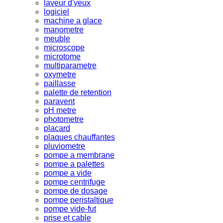
laveur d'yeux
logiciel
machine a glace
manometre
meuble
microscope
microtome
multiparametre
oxymetre
paillasse
palette de retention
paravent
pH metre
photometre
placard
plaques chauffantes
pluviometre
pompe a membrane
pompe a palettes
pompe a vide
pompe centrifuge
pompe de dosage
pompe peristaltique
pompe vide-fut
prise et cable