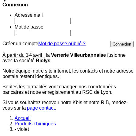
Connexion
Adresse mail
Mot de passe
Créer un compte
Mot de passe oublié ?
Connexion
er
À partir du 1
avril :
la
Verrerie Villeurbannaise
fusionne
avec la société
Biolys.
Notre équipe, notre site internet, les contacts et notre adresse
postale restent identiques.
Seules les formalités vont changer, nos coordonnées
bancaires et notre enregistrement au RSC de Lyon.
Si vous souhaitez recevoir notre Kbis et notre RIB, rendez-
vous sur la
page contact
.
Accueil
Produits chimiques
- violet