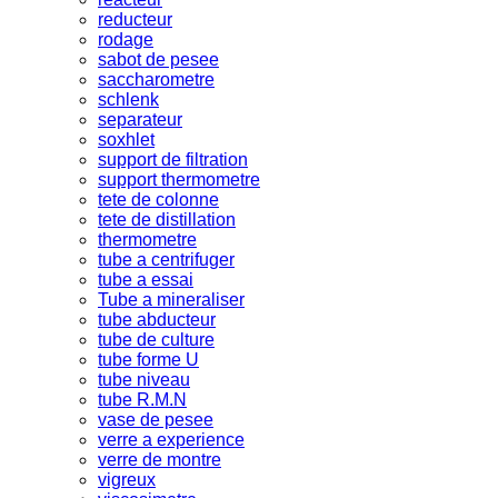
reducteur
rodage
sabot de pesee
saccharometre
schlenk
separateur
soxhlet
support de filtration
support thermometre
tete de colonne
tete de distillation
thermometre
tube a centrifuger
tube a essai
Tube a mineraliser
tube abducteur
tube de culture
tube forme U
tube niveau
tube R.M.N
vase de pesee
verre a experience
verre de montre
vigreux