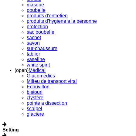
masque
poubelle
produits d'entretien
produits d'hygiene a la personne
protection
sac poubelle
sachet
savon
sur-chaussure
tablier
vaseline
white spirit
(open)
Médical
Glucomédics
Milieu de transport viral
Ecouvillon
bistouri
clystere
pointe a dissection
scalpel
glaciere
Setting