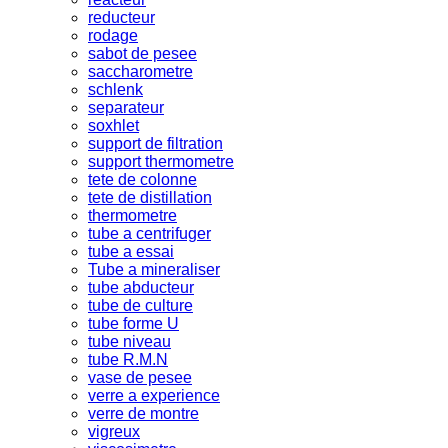
reducteur
rodage
sabot de pesee
saccharometre
schlenk
separateur
soxhlet
support de filtration
support thermometre
tete de colonne
tete de distillation
thermometre
tube a centrifuger
tube a essai
Tube a mineraliser
tube abducteur
tube de culture
tube forme U
tube niveau
tube R.M.N
vase de pesee
verre a experience
verre de montre
vigreux