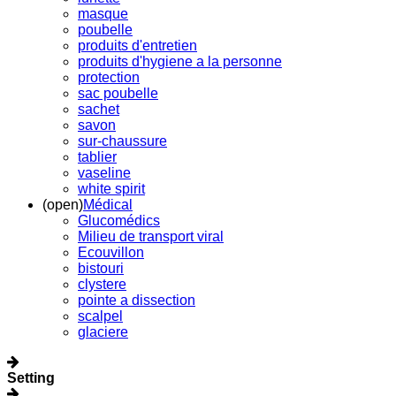
masque
poubelle
produits d'entretien
produits d'hygiene a la personne
protection
sac poubelle
sachet
savon
sur-chaussure
tablier
vaseline
white spirit
(open)
Médical
Glucomédics
Milieu de transport viral
Ecouvillon
bistouri
clystere
pointe a dissection
scalpel
glaciere
Setting