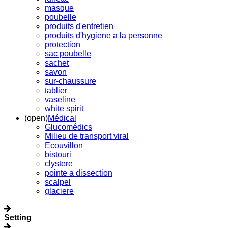
masque
poubelle
produits d'entretien
produits d'hygiene a la personne
protection
sac poubelle
sachet
savon
sur-chaussure
tablier
vaseline
white spirit
(open)
Médical
Glucomédics
Milieu de transport viral
Ecouvillon
bistouri
clystere
pointe a dissection
scalpel
glaciere
Setting