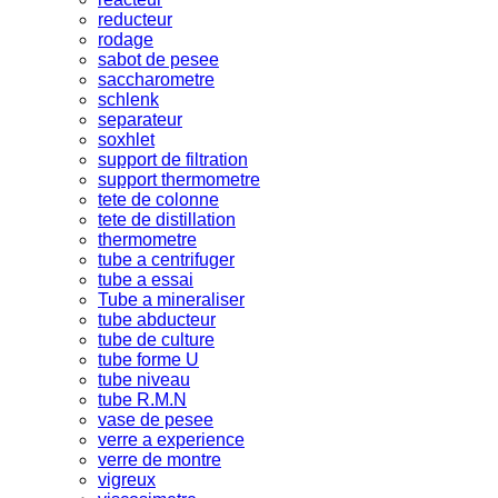
reducteur
rodage
sabot de pesee
saccharometre
schlenk
separateur
soxhlet
support de filtration
support thermometre
tete de colonne
tete de distillation
thermometre
tube a centrifuger
tube a essai
Tube a mineraliser
tube abducteur
tube de culture
tube forme U
tube niveau
tube R.M.N
vase de pesee
verre a experience
verre de montre
vigreux