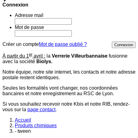
Connexion
Adresse mail
Mot de passe
Créer un compte
Mot de passe oublié ?
Connexion
er
À partir du 1
avril :
la
Verrerie Villeurbannaise
fusionne
avec la société
Biolys.
Notre équipe, notre site internet, les contacts et notre adresse
postale restent identiques.
Seules les formalités vont changer, nos coordonnées
bancaires et notre enregistrement au RSC de Lyon.
Si vous souhaitez recevoir notre Kbis et notre RIB, rendez-
vous sur la
page contact
.
Accueil
Produits chimiques
- tween