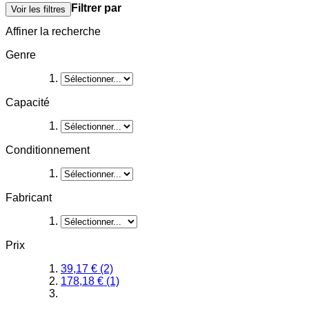
Filtrer par
Voir les filtres
Affiner la recherche
Genre
Capacité
Conditionnement
Fabricant
Prix
39,17 €
(2)
178,18 €
(1)