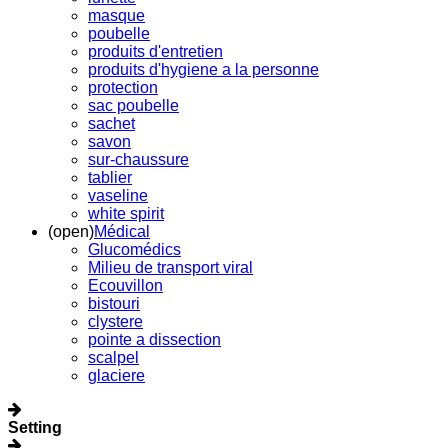
masque
poubelle
produits d'entretien
produits d'hygiene a la personne
protection
sac poubelle
sachet
savon
sur-chaussure
tablier
vaseline
white spirit
(open)
Médical
Glucomédics
Milieu de transport viral
Ecouvillon
bistouri
clystere
pointe a dissection
scalpel
glaciere
Setting