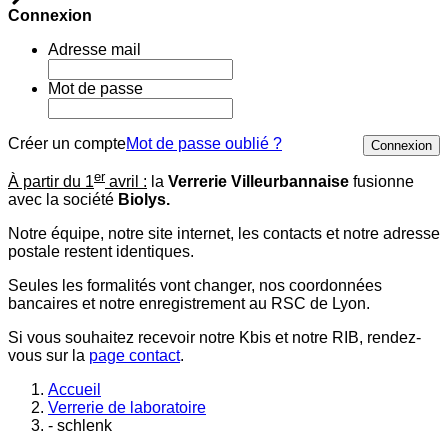
Connexion
Adresse mail
Mot de passe
Créer un compte
Mot de passe oublié ?
Connexion
er
À partir du 1
avril :
la
Verrerie Villeurbannaise
fusionne
avec la société
Biolys.
Notre équipe, notre site internet, les contacts et notre adresse
postale restent identiques.
Seules les formalités vont changer, nos coordonnées
bancaires et notre enregistrement au RSC de Lyon.
Si vous souhaitez recevoir notre Kbis et notre RIB, rendez-
vous sur la
page contact
.
Accueil
Verrerie de laboratoire
- schlenk