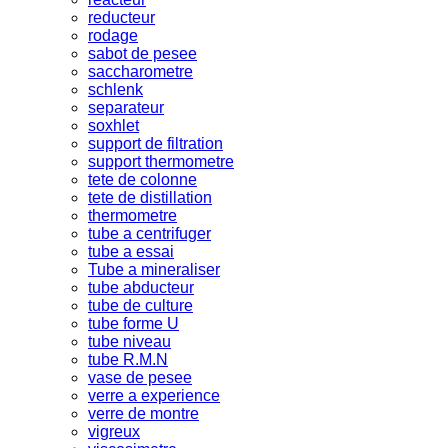
reducteur
rodage
sabot de pesee
saccharometre
schlenk
separateur
soxhlet
support de filtration
support thermometre
tete de colonne
tete de distillation
thermometre
tube a centrifuger
tube a essai
Tube a mineraliser
tube abducteur
tube de culture
tube forme U
tube niveau
tube R.M.N
vase de pesee
verre a experience
verre de montre
vigreux