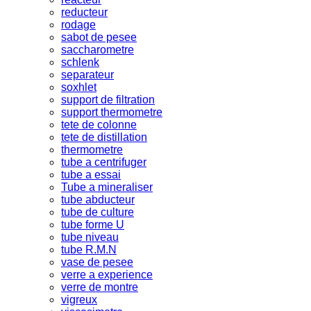
reducteur
rodage
sabot de pesee
saccharometre
schlenk
separateur
soxhlet
support de filtration
support thermometre
tete de colonne
tete de distillation
thermometre
tube a centrifuger
tube a essai
Tube a mineraliser
tube abducteur
tube de culture
tube forme U
tube niveau
tube R.M.N
vase de pesee
verre a experience
verre de montre
vigreux