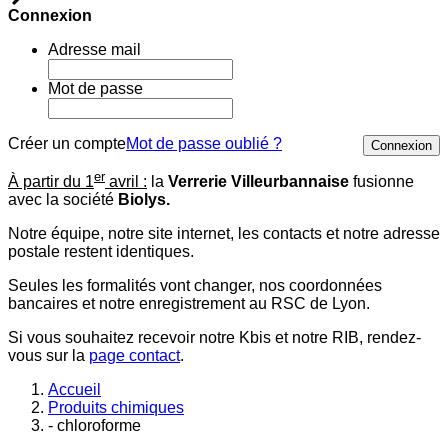
Connexion
Adresse mail
Mot de passe
Créer un compte
Mot de passe oublié ?
Connexion
er
À partir du 1
avril :
la
Verrerie Villeurbannaise
fusionne
avec la société
Biolys.
Notre équipe, notre site internet, les contacts et notre adresse
postale restent identiques.
Seules les formalités vont changer, nos coordonnées
bancaires et notre enregistrement au RSC de Lyon.
Si vous souhaitez recevoir notre Kbis et notre RIB, rendez-
vous sur la
page contact
.
Accueil
Produits chimiques
- chloroforme