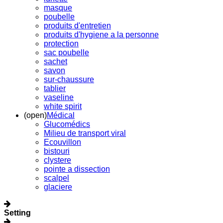
masque
poubelle
produits d'entretien
produits d'hygiene a la personne
protection
sac poubelle
sachet
savon
sur-chaussure
tablier
vaseline
white spirit
(open)
Médical
Glucomédics
Milieu de transport viral
Ecouvillon
bistouri
clystere
pointe a dissection
scalpel
glaciere
Setting