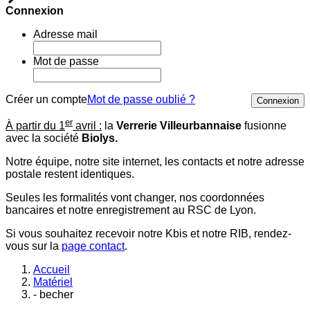
Connexion
Adresse mail
Mot de passe
Créer un compte
Mot de passe oublié ?
Connexion
er
À partir du 1
avril :
la
Verrerie Villeurbannaise
fusionne
avec la société
Biolys.
Notre équipe, notre site internet, les contacts et notre adresse
postale restent identiques.
Seules les formalités vont changer, nos coordonnées
bancaires et notre enregistrement au RSC de Lyon.
Si vous souhaitez recevoir notre Kbis et notre RIB, rendez-
vous sur la
page contact
.
Accueil
Matériel
- becher