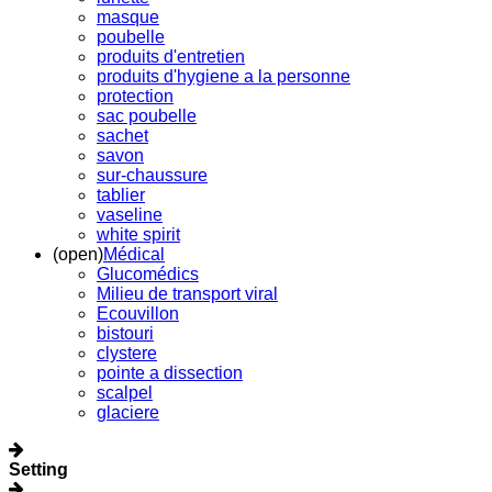
masque
poubelle
produits d'entretien
produits d'hygiene a la personne
protection
sac poubelle
sachet
savon
sur-chaussure
tablier
vaseline
white spirit
(open)
Médical
Glucomédics
Milieu de transport viral
Ecouvillon
bistouri
clystere
pointe a dissection
scalpel
glaciere
Setting