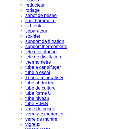
reducteur
rodage
sabot de pesee
saccharometre
schlenk
separateur
soxhlet
support de filtration
support thermometre
tete de colonne
tete de distillation
thermometre
tube a centrifuger
tube a essai
Tube a mineraliser
tube abducteur
tube de culture
tube forme U
tube niveau
tube R.M.N
vase de pesee
verre a experience
verre de montre
vigreux