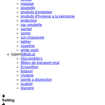
masque
poubelle
produits d'entretien
produits d'hygiene a la personne
protection
sac poubelle
sachet
savon
sur-chaussure
tablier
vaseline
white spirit
(open)
Médical
Glucomédics
Milieu de transport viral
Ecouvillon
bistouri
clystere
pointe a dissection
scalpel
glaciere
Setting