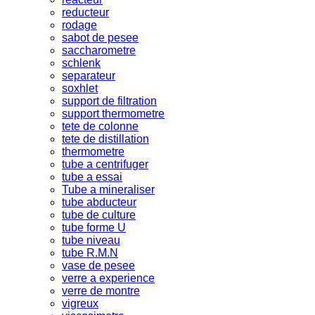
reducteur
rodage
sabot de pesee
saccharometre
schlenk
separateur
soxhlet
support de filtration
support thermometre
tete de colonne
tete de distillation
thermometre
tube a centrifuger
tube a essai
Tube a mineraliser
tube abducteur
tube de culture
tube forme U
tube niveau
tube R.M.N
vase de pesee
verre a experience
verre de montre
vigreux