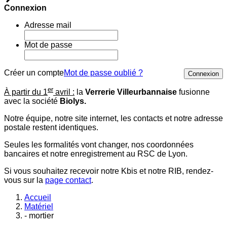
Connexion
Adresse mail
Mot de passe
Créer un compte
Mot de passe oublié ?
Connexion
er
À partir du 1
avril :
la
Verrerie Villeurbannaise
fusionne
avec la société
Biolys.
Notre équipe, notre site internet, les contacts et notre adresse
postale restent identiques.
Seules les formalités vont changer, nos coordonnées
bancaires et notre enregistrement au RSC de Lyon.
Si vous souhaitez recevoir notre Kbis et notre RIB, rendez-
vous sur la
page contact
.
Accueil
Matériel
- mortier