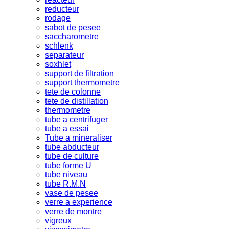
reducteur
rodage
sabot de pesee
saccharometre
schlenk
separateur
soxhlet
support de filtration
support thermometre
tete de colonne
tete de distillation
thermometre
tube a centrifuger
tube a essai
Tube a mineraliser
tube abducteur
tube de culture
tube forme U
tube niveau
tube R.M.N
vase de pesee
verre a experience
verre de montre
vigreux