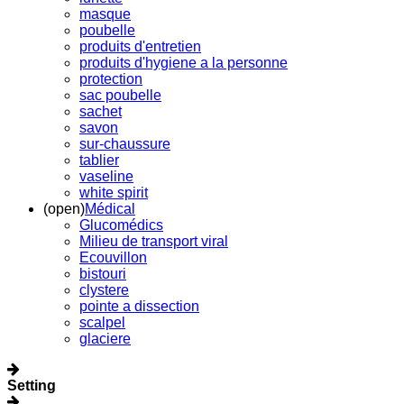
masque
poubelle
produits d'entretien
produits d'hygiene a la personne
protection
sac poubelle
sachet
savon
sur-chaussure
tablier
vaseline
white spirit
(open)
Médical
Glucomédics
Milieu de transport viral
Ecouvillon
bistouri
clystere
pointe a dissection
scalpel
glaciere
Setting