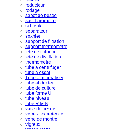
reducteur
rodage
sabot de pesee
saccharometre
schlenk
separateur
soxhlet
support de filtration
support thermometre
tete de colonne
tete de distillation
thermometre
tube a centrifuger
tube a essai
Tube a mineraliser
tube abducteur
tube de culture
tube forme U
tube niveau
tube R.M.N
vase de pesee
verre a experience
verre de montre
vigreux