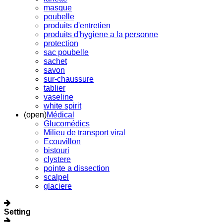
masque
poubelle
produits d'entretien
produits d'hygiene a la personne
protection
sac poubelle
sachet
savon
sur-chaussure
tablier
vaseline
white spirit
(open)
Médical
Glucomédics
Milieu de transport viral
Ecouvillon
bistouri
clystere
pointe a dissection
scalpel
glaciere
Setting