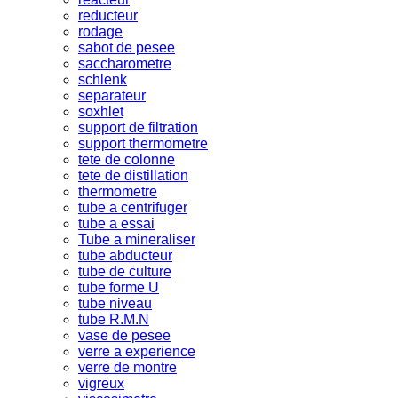
reducteur
rodage
sabot de pesee
saccharometre
schlenk
separateur
soxhlet
support de filtration
support thermometre
tete de colonne
tete de distillation
thermometre
tube a centrifuger
tube a essai
Tube a mineraliser
tube abducteur
tube de culture
tube forme U
tube niveau
tube R.M.N
vase de pesee
verre a experience
verre de montre
vigreux