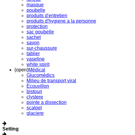
masque
poubelle
produits d'entretien
produits d'hygiene a la personne
protection
sac poubelle
sachet
savon
sur-chaussure
tablier
vaseline
white spirit
(open)
Médical
Glucomédics
Milieu de transport viral
Ecouvillon
bistouri
clystere
pointe a dissection
scalpel
glaciere
Setting