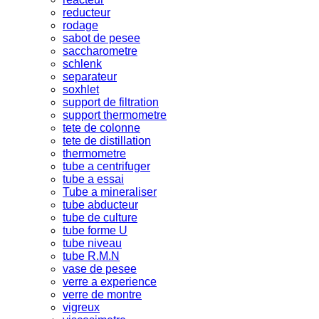
reducteur
rodage
sabot de pesee
saccharometre
schlenk
separateur
soxhlet
support de filtration
support thermometre
tete de colonne
tete de distillation
thermometre
tube a centrifuger
tube a essai
Tube a mineraliser
tube abducteur
tube de culture
tube forme U
tube niveau
tube R.M.N
vase de pesee
verre a experience
verre de montre
vigreux