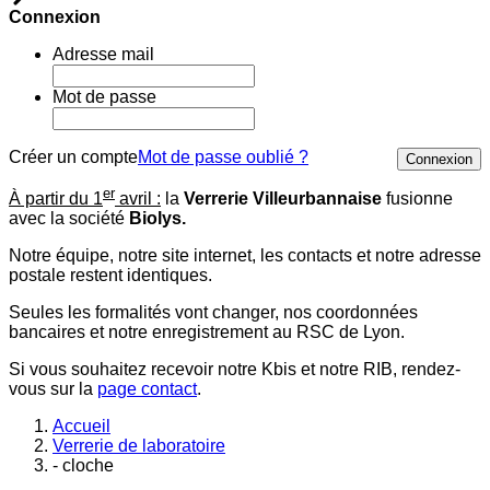
Connexion
Adresse mail
Mot de passe
Créer un compte
Mot de passe oublié ?
Connexion
er
À partir du 1
avril :
la
Verrerie Villeurbannaise
fusionne
avec la société
Biolys.
Notre équipe, notre site internet, les contacts et notre adresse
postale restent identiques.
Seules les formalités vont changer, nos coordonnées
bancaires et notre enregistrement au RSC de Lyon.
Si vous souhaitez recevoir notre Kbis et notre RIB, rendez-
vous sur la
page contact
.
Accueil
Verrerie de laboratoire
- cloche