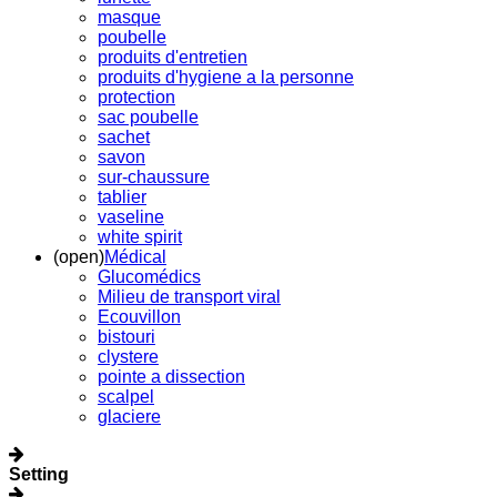
masque
poubelle
produits d'entretien
produits d'hygiene a la personne
protection
sac poubelle
sachet
savon
sur-chaussure
tablier
vaseline
white spirit
(open)
Médical
Glucomédics
Milieu de transport viral
Ecouvillon
bistouri
clystere
pointe a dissection
scalpel
glaciere
Setting