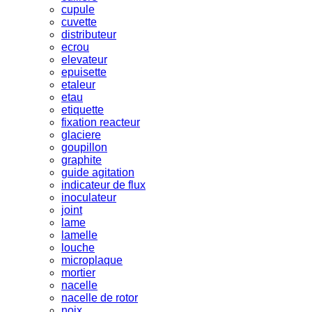
cupule
cuvette
distributeur
ecrou
elevateur
epuisette
etaleur
etau
etiquette
fixation reacteur
glaciere
goupillon
graphite
guide agitation
indicateur de flux
inoculateur
joint
lame
lamelle
louche
microplaque
mortier
nacelle
nacelle de rotor
noix