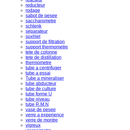
reducteur
rodage
sabot de pesee
saccharometre
schlenk
separateur
soxhlet
support de filtration
support thermometre
tete de colonne
tete de distillation
thermometre
tube a centrifuger
tube a essai
Tube a mineraliser
tube abducteur
tube de culture
tube forme U
tube niveau
tube R.M.N
vase de pesee
verre a experience
verre de montre
vigreux