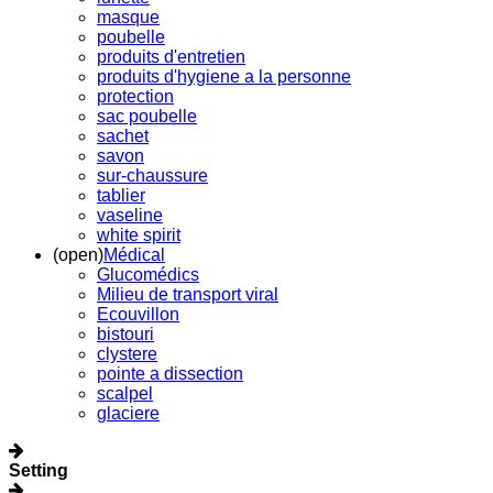
masque
poubelle
produits d'entretien
produits d'hygiene a la personne
protection
sac poubelle
sachet
savon
sur-chaussure
tablier
vaseline
white spirit
(open)
Médical
Glucomédics
Milieu de transport viral
Ecouvillon
bistouri
clystere
pointe a dissection
scalpel
glaciere
Setting